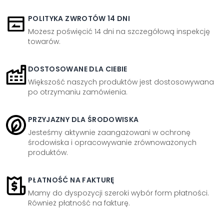
POLITYKA ZWROTÓW 14 DNI
Możesz poświęcić 14 dni na szczegółową inspekcję
towarów.
DOSTOSOWANE DLA CIEBIE
Większość naszych produktów jest dostosowywana
po otrzymaniu zamówienia.
PRZYJAZNY DLA ŚRODOWISKA
Jesteśmy aktywnie zaangażowani w ochronę
środowiska i opracowywanie zrównoważonych
produktów.
PŁATNOŚĆ NA FAKTURĘ
Mamy do dyspozycji szeroki wybór form płatności.
Również płatność na fakturę.