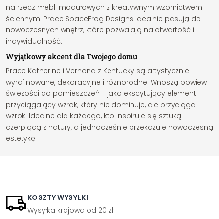
na rzecz mebli modułowych z kreatywnym wzornictwem
ściennym. Prace SpaceFrog Designs idealnie pasują do
nowoczesnych wnętrz, które pozwalają na otwartość i
indywidualność.
Wyjątkowy akcent dla Twojego domu
Prace Katherine i Vernona z Kentucky są artystycznie
wyrafinowane, dekoracyjne i różnorodne. Wnoszą powiew
świeżości do pomieszczeń - jako ekscytujący element
przyciągający wzrok, który nie dominuje, ale przyciąga
wzrok. Idealne dla każdego, kto inspiruje się sztuką
czerpiącą z natury, a jednocześnie przekazuje nowoczesną
estetykę.
KOSZTY WYSYŁKI
Wysyłka krajowa od 20 zł.