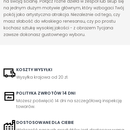
na swoją ścianę. Połącz różne dzieła w zespół lub skup się
na jednym dużym motywie głównym, który wzbogaci Twój
pokój jako artystyczna atrakcja. Niezależnie od tego, czy
masz słabość do włoskiego renesansu, czy po prostu
kochasz sztukę wysokiej jakości - z obrazem Tycjana
zawsze dokonasz gustownego wyboru.
KOSZTY WYSYŁKI
Wysyłka krajowa od 20 zł.
POLITYKA ZWROTÓW 14 DNI
Możesz poświęcić 14 dni na szczegółową inspekcję
towarów.
DOSTOSOWANE DLA CIEBIE