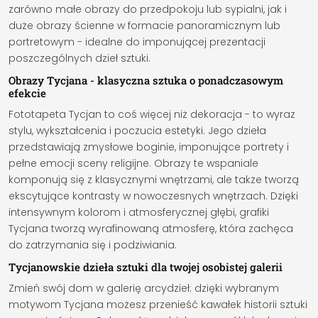
zarówno małe obrazy do przedpokoju lub sypialni, jak i
duże obrazy ścienne w formacie panoramicznym lub
portretowym - idealne do imponującej prezentacji
poszczególnych dzieł sztuki.
Obrazy Tycjana - klasyczna sztuka o ponadczasowym
efekcie
Fototapeta Tycjan to coś więcej niż dekoracja - to wyraz
stylu, wykształcenia i poczucia estetyki. Jego dzieła
przedstawiają zmysłowe boginie, imponujące portrety i
pełne emocji sceny religijne. Obrazy te wspaniale
komponują się z klasycznymi wnętrzami, ale także tworzą
ekscytujące kontrasty w nowoczesnych wnętrzach. Dzięki
intensywnym kolorom i atmosferycznej głębi, grafiki
Tycjana tworzą wyrafinowaną atmosferę, która zachęca
do zatrzymania się i podziwiania.
Tycjanowskie dzieła sztuki dla twojej osobistej galerii
Zmień swój dom w galerię arcydzieł: dzięki wybranym
motywom Tycjana możesz przenieść kawałek historii sztuki