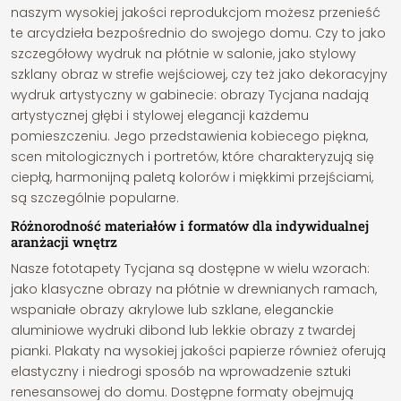
naszym wysokiej jakości reprodukcjom możesz przenieść
te arcydzieła bezpośrednio do swojego domu. Czy to jako
szczegółowy wydruk na płótnie w salonie, jako stylowy
szklany obraz w strefie wejściowej, czy też jako dekoracyjny
wydruk artystyczny w gabinecie: obrazy Tycjana nadają
artystycznej głębi i stylowej elegancji każdemu
pomieszczeniu. Jego przedstawienia kobiecego piękna,
scen mitologicznych i portretów, które charakteryzują się
ciepłą, harmonijną paletą kolorów i miękkimi przejściami,
są szczególnie popularne.
Różnorodność materiałów i formatów dla indywidualnej
aranżacji wnętrz
Nasze fototapety Tycjana są dostępne w wielu wzorach:
jako klasyczne obrazy na płótnie w drewnianych ramach,
wspaniałe obrazy akrylowe lub szklane, eleganckie
aluminiowe wydruki dibond lub lekkie obrazy z twardej
pianki. Plakaty na wysokiej jakości papierze również oferują
elastyczny i niedrogi sposób na wprowadzenie sztuki
renesansowej do domu. Dostępne formaty obejmują