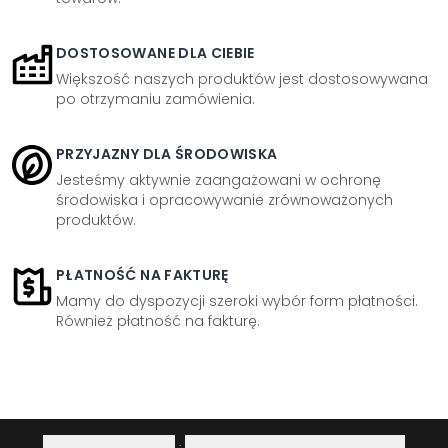
DOSTOSOWANE DLA CIEBIE
Większość naszych produktów jest dostosowywana
po otrzymaniu zamówienia.
PRZYJAZNY DLA ŚRODOWISKA
Jesteśmy aktywnie zaangażowani w ochronę
środowiska i opracowywanie zrównoważonych
produktów.
PŁATNOŚĆ NA FAKTURĘ
Mamy do dyspozycji szeroki wybór form płatności.
Również płatność na fakturę.
Polityka prywatności
·
Prawo do odstąpienia od umowy