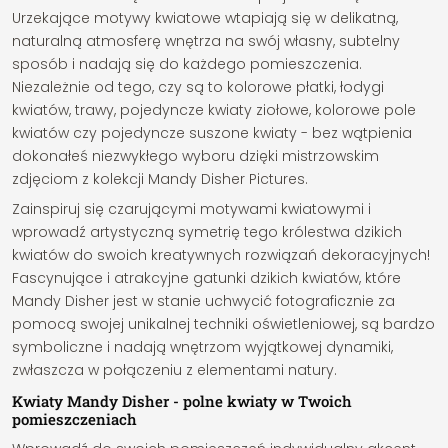
Urzekające motywy kwiatowe wtapiają się w delikatną,
naturalną atmosferę wnętrza na swój własny, subtelny
sposób i nadają się do każdego pomieszczenia.
Niezależnie od tego, czy są to kolorowe płatki, łodygi
kwiatów, trawy, pojedyncze kwiaty ziołowe, kolorowe pole
kwiatów czy pojedyncze suszone kwiaty - bez wątpienia
dokonałeś niezwykłego wyboru dzięki mistrzowskim
zdjęciom z kolekcji Mandy Disher Pictures.
Zainspiruj się czarującymi motywami kwiatowymi i
wprowadź artystyczną symetrię tego królestwa dzikich
kwiatów do swoich kreatywnych rozwiązań dekoracyjnych!
Fascynujące i atrakcyjne gatunki dzikich kwiatów, które
Mandy Disher jest w stanie uchwycić fotograficznie za
pomocą swojej unikalnej techniki oświetleniowej, są bardzo
symboliczne i nadają wnętrzom wyjątkowej dynamiki,
zwłaszcza w połączeniu z elementami natury.
Kwiaty Mandy Disher - polne kwiaty w Twoich
pomieszczeniach