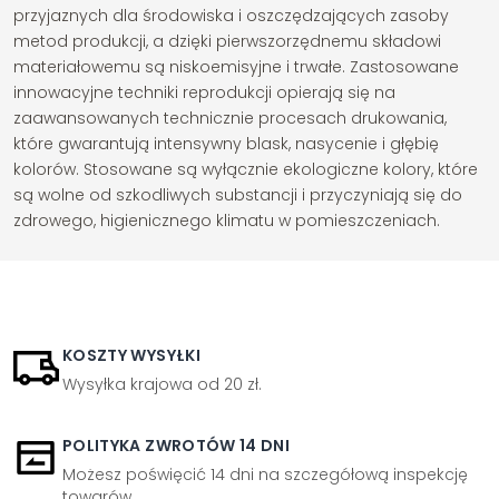
przyjaznych dla środowiska i oszczędzających zasoby
metod produkcji, a dzięki pierwszorzędnemu składowi
materiałowemu są niskoemisyjne i trwałe. Zastosowane
innowacyjne techniki reprodukcji opierają się na
zaawansowanych technicznie procesach drukowania,
które gwarantują intensywny blask, nasycenie i głębię
kolorów. Stosowane są wyłącznie ekologiczne kolory, które
są wolne od szkodliwych substancji i przyczyniają się do
zdrowego, higienicznego klimatu w pomieszczeniach.
KOSZTY WYSYŁKI
Wysyłka krajowa od 20 zł.
POLITYKA ZWROTÓW 14 DNI
Możesz poświęcić 14 dni na szczegółową inspekcję
towarów.