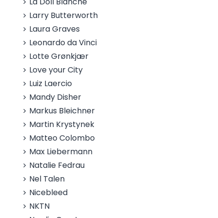
La Doll Blanche
Larry Butterworth
Laura Graves
Leonardo da Vinci
Lotte Grønkjær
Love your City
Luiz Laercio
Mandy Disher
Markus Bleichner
Martin Krystynek
Matteo Colombo
Max Liebermann
Natalie Fedrau
Nel Talen
Nicebleed
NKTN