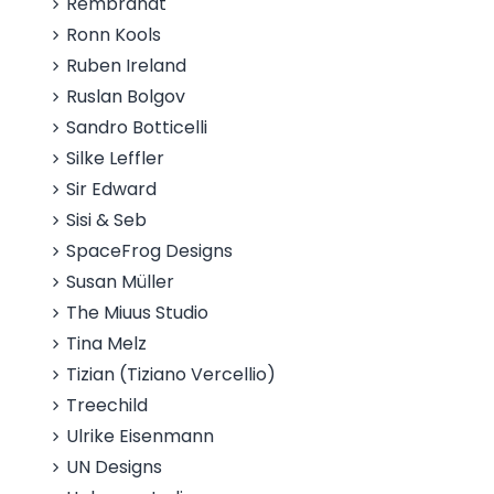
Rembrandt
Ronn Kools
Ruben Ireland
Ruslan Bolgov
Sandro Botticelli
Silke Leffler
Sir Edward
Sisi & Seb
SpaceFrog Designs
Susan Müller
The Miuus Studio
Tina Melz
Tizian (Tiziano Vercellio)
Treechild
Ulrike Eisenmann
UN Designs