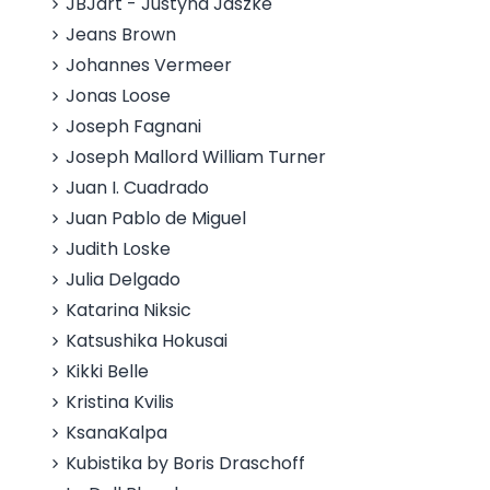
JBJart - Justyna Jaszke
Jeans Brown
Johannes Vermeer
Jonas Loose
Joseph Fagnani
Joseph Mallord William Turner
Juan I. Cuadrado
Juan Pablo de Miguel
Judith Loske
Julia Delgado
Katarina Niksic
Katsushika Hokusai
Kikki Belle
Kristina Kvilis
KsanaKalpa
Kubistika by Boris Draschoff