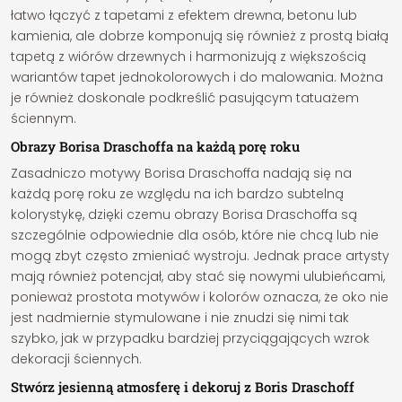
łatwo łączyć z tapetami z efektem drewna, betonu lub
kamienia, ale dobrze komponują się również z prostą białą
tapetą z wiórów drzewnych i harmonizują z większością
wariantów tapet jednokolorowych i do malowania. Można
je również doskonale podkreślić pasującym tatuażem
ściennym.
Obrazy Borisa Draschoffa na każdą porę roku
Zasadniczo motywy Borisa Draschoffa nadają się na
każdą porę roku ze względu na ich bardzo subtelną
kolorystykę, dzięki czemu obrazy Borisa Draschoffa są
szczególnie odpowiednie dla osób, które nie chcą lub nie
mogą zbyt często zmieniać wystroju. Jednak prace artysty
mają również potencjał, aby stać się nowymi ulubieńcami,
ponieważ prostota motywów i kolorów oznacza, że oko nie
jest nadmiernie stymulowane i nie znudzi się nimi tak
szybko, jak w przypadku bardziej przyciągających wzrok
dekoracji ściennych.
Stwórz jesienną atmosferę i dekoruj z Boris Draschoff