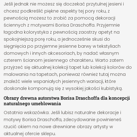
Jeśli jednak nie możesz się doczekać przytulnej jesieni i
chcesz podkreślić piękne aspekty tej pory roku, z
pewnością możesz to zrobić za pomocą dekoracji
ściennych z motywami Borisa Draschoffa. Przyjemnie
łagodna kolorystyka z pewnością zaostrzy apetyt na
spokojniejszą porę roku, a jednocześnie skusi do
sięgnięcia po przyjemne jesienne barwy w tekstyliach
domowych i innych akcesoriach, by nadać własnym
czterem ścianom jesiennego charakteru. Warto zatem
przyjrzeć się aktualnej kolekcji tapet lub kolekcji kolorów do
malowania na tapetach, ponieważ również tutaj można
znaleźć wiele wspaniałych jesiennych wariacji, które
doskonale komponują się z wysokiej jakości kubistyką.
Obrazy drewna autorstwa Borisa Draschoffa dla koncepcji
naturalnego umeblowania
Ostatnia wskazówka: Jeśli lubisz naturalne dekoracje i
motywy Borisa Draschoffa, zdecydowanie powinieneś
rzucić okiem na nowe drewniane obrazy artysty w
aktualnej ofercie sklepu.