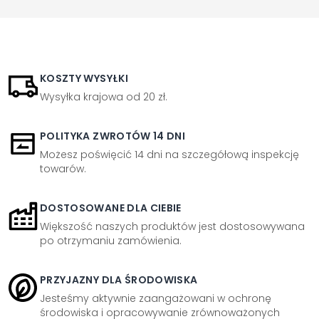
KOSZTY WYSYŁKI
Wysyłka krajowa od 20 zł.
POLITYKA ZWROTÓW 14 DNI
Możesz poświęcić 14 dni na szczegółową inspekcję
towarów.
DOSTOSOWANE DLA CIEBIE
Większość naszych produktów jest dostosowywana
po otrzymaniu zamówienia.
PRZYJAZNY DLA ŚRODOWISKA
Jesteśmy aktywnie zaangażowani w ochronę
środowiska i opracowywanie zrównoważonych