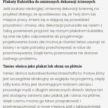
Plakaty Kubistika do zmiennych dekoracji ściennych
Jeśli szukasz niedrogiej i zmiennej dekoracji ściennej, na
przykład dlatego, że spodziewasz się, że Twój dom lub
miejsce pracy zmieni się w dającej się przewidzieć
przyszłości i chcesz, aby dekoracja poruszała się razem z
Tobą, powinieneś przyjrzeć się różnym plakatom Kubistika.
Są one nie tylko odpowiednie do przyjemnego
projektowania ścian, ale można je również łatwo usunąć ze
ściany i w razie potrzeby przechowywać w rolce do
przechowywania. Dzięki temu przenoszenie nie stanowi
żadnego problemu.
Taniec słońca jako plakat lub obraz na płótnie
Taniec słońca autorstwa Borisa Draschoffa to motyw, który
jest szczególnie atrakcyjny ze względu na przyjemny, ciepły
żółty kolor, który jest dominującym kolorem obrazu i
przywołuje myśli o długich słonecznych dniach. Motyw ten
jest dostępny zarówno jako plakat, jak i obraz na płótnie,
dzięki czemu można go łatwo przepakować i
przetransportować w nowe miejsce, jeśli z jakiegokolwiek