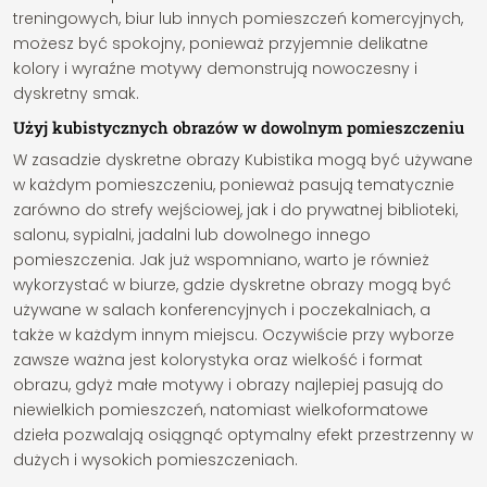
treningowych, biur lub innych pomieszczeń komercyjnych,
możesz być spokojny, ponieważ przyjemnie delikatne
kolory i wyraźne motywy demonstrują nowoczesny i
dyskretny smak.
Użyj kubistycznych obrazów w dowolnym pomieszczeniu
W zasadzie dyskretne obrazy Kubistika mogą być używane
w każdym pomieszczeniu, ponieważ pasują tematycznie
zarówno do strefy wejściowej, jak i do prywatnej biblioteki,
salonu, sypialni, jadalni lub dowolnego innego
pomieszczenia. Jak już wspomniano, warto je również
wykorzystać w biurze, gdzie dyskretne obrazy mogą być
używane w salach konferencyjnych i poczekalniach, a
także w każdym innym miejscu. Oczywiście przy wyborze
zawsze ważna jest kolorystyka oraz wielkość i format
obrazu, gdyż małe motywy i obrazy najlepiej pasują do
niewielkich pomieszczeń, natomiast wielkoformatowe
dzieła pozwalają osiągnąć optymalny efekt przestrzenny w
dużych i wysokich pomieszczeniach.