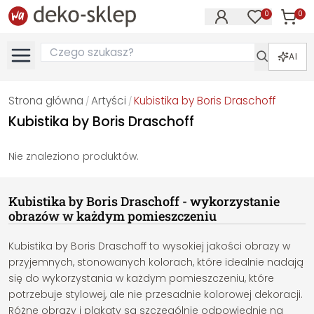
0
0
Produk
Produkty na
AI
Strona główna
Artyści
Kubistika by Boris Draschoff
/
/
Kubistika by Boris Draschoff
Nie znaleziono produktów.
Kubistika by Boris Draschoff - wykorzystanie
obrazów w każdym pomieszczeniu
Kubistika by Boris Draschoff to wysokiej jakości obrazy w
przyjemnych, stonowanych kolorach, które idealnie nadają
się do wykorzystania w każdym pomieszczeniu, które
potrzebuje stylowej, ale nie przesadnie kolorowej dekoracji.
Różne obrazy i plakaty są szczególnie odpowiednie na