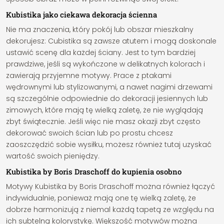
Kubistika jako ciekawa dekoracja ścienna
Nie ma znaczenia, który pokój lub obszar mieszkalny
dekorujesz: Cubistika są zawsze atutem i mogą doskonale
ustawić scenę dla każdej ściany. Jest to tym bardziej
prawdziwe, jeśli są wykończone w delikatnych kolorach i
zawierają przyjemne motywy. Prace z ptakami
wędrownymi lub stylizowanymi, a nawet nagimi drzewami
są szczególnie odpowiednie do dekoracji jesiennych lub
zimowych, które mają tę wielką zaletę, że nie wyglądają
zbyt świątecznie. Jeśli więc nie masz okazji zbyt często
dekorować swoich ścian lub po prostu chcesz
zaoszczędzić sobie wysiłku, możesz również tutaj uzyskać
wartość swoich pieniędzy.
Kubistika by Boris Draschoff do kupienia osobno
Motywy Kubistika by Boris Draschoff można również łączyć
indywidualnie, ponieważ mają one tę wielką zaletę, że
dobrze harmonizują z niemal każdą tapetą ze względu na
ich subtelną kolorystykę. Większość motywów można