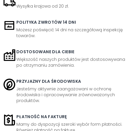
Wysyłka krajowa od 20 zł.
POLITYKA ZWROTÓW 14 DNI
Możesz poświęcić 14 dni na szczegółową inspekcję
towarów.
DOSTOSOWANE DLA CIEBIE
Większość naszych produktów jest dostosowywana
po otrzymaniu zamówienia.
PRZYJAZNY DLA ŚRODOWISKA
Jesteśmy aktywnie zaangażowani w ochronę
środowiska i opracowywanie zrównoważonych
produktów.
PŁATNOŚĆ NA FAKTURĘ
Mamy do dyspozycji szeroki wybór form płatności.
Również płatność na fakturę.