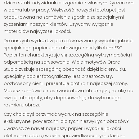
dzieła sztuki indywidualnie i zgodnie z własnymi życzeniami
w domu lub w pracy. Większość naszych fototapet jest
produkowana na zamówienie zgodnie ze specjalnymi
życzeniami naszych klientów. Używamy wyłącznie
materiałów najwyższej jakości.
Do naszych wydruków plakatów używamy wysokiej jakości
specjalnego papieru plakatowego z certyfikatem FSC.
Papier ten charakteryzuje się szczególną wytrzymałością i
odpornością na zarysowania. Wiele motywów Orara
Studio zyskuje szczególną obecność dzięki białemu tłu.
Specjalny papier fotograficzny jest przezroczysty,
pozbawiony cieni i prezentuje grafikę z najlepszej strony.
Możesz zamówić u nas kwadratową lub okrągłą ramkę do
swojej fototapety, aby dopasować ją do wybranego
rozmiaru obrazu.
Czy chciałbyś otrzymać wydruk na szczególnie
ekskluzywnej powierzchni dla tych niezwykłych obrazów?
Uważasz, że nawet najlepszy papier i wysokiej jakości
płótno nie oddają w pełni sprawiedliwości tym dziełom