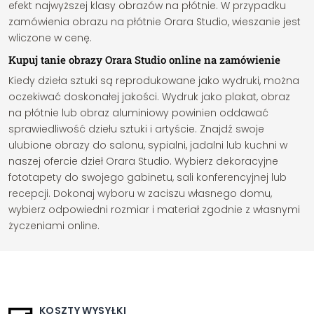
efekt najwyższej klasy obrazów na płótnie. W przypadku
zamówienia obrazu na płótnie Orara Studio, wieszanie jest
wliczone w cenę.
Kupuj tanie obrazy Orara Studio online na zamówienie
Kiedy dzieła sztuki są reprodukowane jako wydruki, można
oczekiwać doskonałej jakości. Wydruk jako plakat, obraz
na płótnie lub obraz aluminiowy powinien oddawać
sprawiedliwość dziełu sztuki i artyście. Znajdź swoje
ulubione obrazy do salonu, sypialni, jadalni lub kuchni w
naszej ofercie dzieł Orara Studio. Wybierz dekoracyjne
fototapety do swojego gabinetu, sali konferencyjnej lub
recepcji. Dokonaj wyboru w zaciszu własnego domu,
wybierz odpowiedni rozmiar i materiał zgodnie z własnymi
życzeniami online.
KOSZTY WYSYŁKI