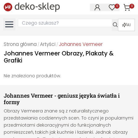
0
0
Produk
Produkty na
AI
Strona główna
Artyści
Johannes Vermeer
/
/
Johannes Vermeer Obrazy, Plakaty &
Grafiki
Nie znaleziono produktów.
Johannes Vermeer - geniusz języka światła i
formy
Obrazy Vermeera znane są z naturalistycznego
przedstawiania codziennych scen. To czyni je popularnymi
przedmiotami dekoracyjnymi do funkcjonalnych
pomieszczeń, takich jak kuchnie i łazienki. Jednak obrazy