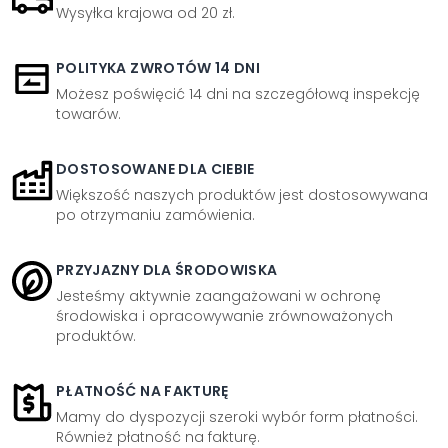
Wysyłka krajowa od 20 zł.
POLITYKA ZWROTÓW 14 DNI
Możesz poświęcić 14 dni na szczegółową inspekcję
towarów.
DOSTOSOWANE DLA CIEBIE
Większość naszych produktów jest dostosowywana
po otrzymaniu zamówienia.
PRZYJAZNY DLA ŚRODOWISKA
Jesteśmy aktywnie zaangażowani w ochronę
środowiska i opracowywanie zrównoważonych
produktów.
PŁATNOŚĆ NA FAKTURĘ
Mamy do dyspozycji szeroki wybór form płatności.
Również płatność na fakturę.