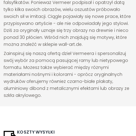
falsyfikatów. Ponieważ Vermeer podpisał i opatrzył datą
tylko kilka swoich obrazów, wielu oszustów próbowało
swoich sił w imitacji. Ciągle pojawiały się nowe prace, które
przypisywano artyście - ale nie odpowiadały jego stylowi.
Dziś za oryginały uznaje się trzy obrazy na drewnie i nieco
ponad 30 płócien. Wśród nich znajdują się motywy, które
można znaleźć w sklepie wall-art.de.
Zainspiruj się naszą ofertą dzieł Vermeera i spersonalizuj
swój wybór za pomocą pasującej ramy lub nietypowego
formatu. Możesz także wybierać między różnymi
materiałami nośnymi i kolorami - oprócz oryginalnych
wydruków oferujemy również czarno-białe plakaty,
aluminiowy dibond z metalicznymi efektami lub obrazy ze
szkła akrylowego.
KOSZTY WYSYŁKI