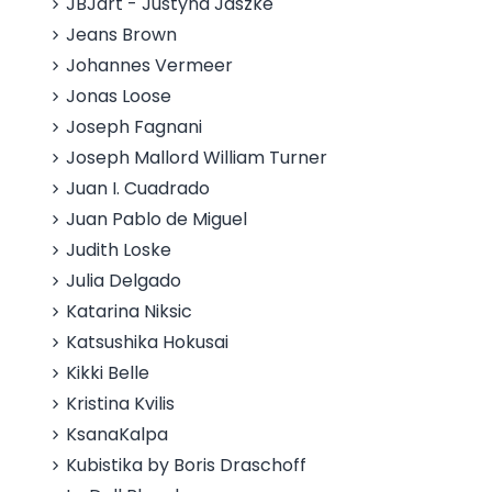
JBJart - Justyna Jaszke
Jeans Brown
Johannes Vermeer
Jonas Loose
Joseph Fagnani
Joseph Mallord William Turner
Juan I. Cuadrado
Juan Pablo de Miguel
Judith Loske
Julia Delgado
Katarina Niksic
Katsushika Hokusai
Kikki Belle
Kristina Kvilis
KsanaKalpa
Kubistika by Boris Draschoff