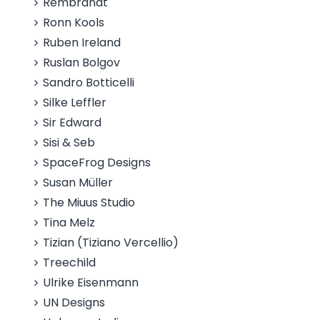
Rembrandt
Ronn Kools
Ruben Ireland
Ruslan Bolgov
Sandro Botticelli
Silke Leffler
Sir Edward
Sisi & Seb
SpaceFrog Designs
Susan Müller
The Miuus Studio
Tina Melz
Tizian (Tiziano Vercellio)
Treechild
Ulrike Eisenmann
UN Designs