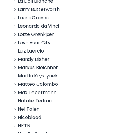
La Doll Blanche
Larry Butterworth
Laura Graves
Leonardo da Vinci
Lotte Grønkjær
Love your City
Luiz Laercio
Mandy Disher
Markus Bleichner
Martin Krystynek
Matteo Colombo
Max Liebermann
Natalie Fedrau
Nel Talen
Nicebleed
NKTN