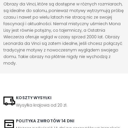
Obrazy da Vinci, które są dostępne w różnych rozmiarach,
są idealne do salonu, ponieważ motywy wytrzymują próbę
czasu i nawet po wielu latach nie stracą nic ze swojej
fascynacji i aktualności. Niemal mistyczny uśmiech Mona
Lisy jest równie potężny, co tajemniczy, a Ostatnia
Wieczerza oferuje wgląd w czasy sprzed 2000 lat. Obrazy
Leonarda da Vinci są zatem idealne, jeśli chcesz połączyć
tradycyjne motywy z nowoczesnym wyglądem swojego
domu. Takie obrazy na płótnie nigdy nie wychodzą z
mody.
KOSZTY WYSYŁKI
Wysyłka krajowa od 20 zł.
POLITYKA ZWROTÓW 14 DNI