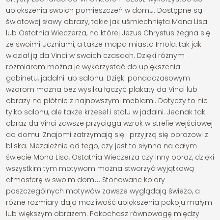
upiększenia swoich pomieszczeń w domu. Dostępne są
światowej sławy obrazy, takie jak uśmiechnięta Mona Lisa
lub Ostatnia Wieczerza, na której Jezus Chrystus żegna się
ze swoimi uczniami, a także mapa miasta Imola, tak jak
widział ją da Vinci w swoich czasach. Dzięki różnym
rozmiarom można je wykorzystać do upiększenia
gabinetu, jadalni lub salonu. Dzięki ponadczasowym
wzorom można bez wysiłku łączyć plakaty da Vinci lub
obrazy na płótnie z najnowszymi meblami. Dotyczy to nie
tylko salonu, ale także krzeseł i stołu w jadalni. Jednak taki
obraz da Vinci zawsze przyciąga wzrok w strefie wejściowej
do domu. Znajomi zatrzymają się i przyjrzą się obrazowi z
bliska. Niezależnie od tego, czy jest to słynna na całym
świecie Mona Lisa, Ostatnia Wieczerza czy inny obraz, dzięki
wszystkim tym motywom można stworzyć wyjątkową
atmosferę w swoim domu. Stonowane kolory
poszczególnych motywów zawsze wyglądają świeżo, a
różne rozmiary dają możliwość upiększenia pokoju małym
lub większym obrazem. Pokochasz równowagę między