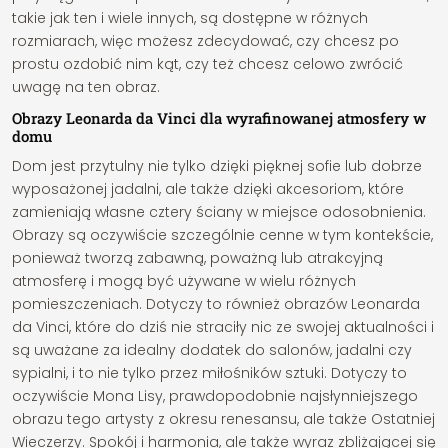
takie jak ten i wiele innych, są dostępne w różnych
rozmiarach, więc możesz zdecydować, czy chcesz po
prostu ozdobić nim kąt, czy też chcesz celowo zwrócić
uwagę na ten obraz.
Obrazy Leonarda da Vinci dla wyrafinowanej atmosfery w
domu
Dom jest przytulny nie tylko dzięki pięknej sofie lub dobrze
wyposażonej jadalni, ale także dzięki akcesoriom, które
zamieniają własne cztery ściany w miejsce odosobnienia.
Obrazy są oczywiście szczególnie cenne w tym kontekście,
ponieważ tworzą zabawną, poważną lub atrakcyjną
atmosferę i mogą być używane w wielu różnych
pomieszczeniach. Dotyczy to również obrazów Leonarda
da Vinci, które do dziś nie straciły nic ze swojej aktualności i
są uważane za idealny dodatek do salonów, jadalni czy
sypialni, i to nie tylko przez miłośników sztuki. Dotyczy to
oczywiście Mona Lisy, prawdopodobnie najsłynniejszego
obrazu tego artysty z okresu renesansu, ale także Ostatniej
Wieczerzy. Spokój i harmonia, ale także wyraz zbliżającej się