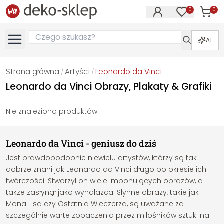
0
0
Produk
Produkty na
AI
Strona główna
Artyści
Leonardo da Vinci
/
/
Leonardo da Vinci Obrazy, Plakaty & Grafiki
Nie znaleziono produktów.
Leonardo da Vinci - geniusz do dziś
Jest prawdopodobnie niewielu artystów, którzy są tak
dobrze znani jak Leonardo da Vinci długo po okresie ich
twórczości. Stworzył on wiele imponujących obrazów, a
także zasłynął jako wynalazca. Słynne obrazy, takie jak
Mona Lisa czy Ostatnia Wieczerza, są uważane za
szczególnie warte zobaczenia przez miłośników sztuki na