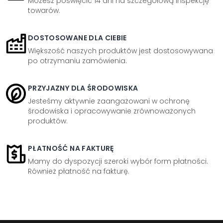
Możesz poświęcić 14 dni na szczegółową inspekcję
towarów.
DOSTOSOWANE DLA CIEBIE
Większość naszych produktów jest dostosowywana
po otrzymaniu zamówienia.
PRZYJAZNY DLA ŚRODOWISKA
Jesteśmy aktywnie zaangażowani w ochronę
środowiska i opracowywanie zrównoważonych
produktów.
PŁATNOŚĆ NA FAKTURĘ
Mamy do dyspozycji szeroki wybór form płatności.
Również płatność na fakturę.