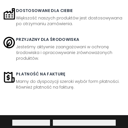
DOSTOSOWANE DLA CIEBIE
Większość naszych produktów jest dostosowywana
po otrzymaniu zamówienia.
PRZYJAZNY DLA ŚRODOWISKA
Jesteśmy aktywnie zaangażowani w ochronę
środowiska i opracowywanie zrównoważonych
produktów.
PŁATNOŚĆ NA FAKTURĘ
Mamy do dyspozycji szeroki wybór form płatności.
Również płatność na fakturę.
Polityka prywatności
·
Prawo do odstąpienia od umowy