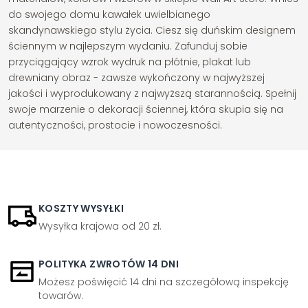
do swojego domu kawałek uwielbianego
skandynawskiego stylu życia. Ciesz się duńskim designem
ściennym w najlepszym wydaniu. Zafunduj sobie
przyciągający wzrok wydruk na płótnie, plakat lub
drewniany obraz - zawsze wykończony w najwyższej
jakości i wyprodukowany z najwyższą starannością. Spełnij
swoje marzenie o dekoracji ściennej, która skupia się na
autentyczności, prostocie i nowoczesności.
KOSZTY WYSYŁKI
Wysyłka krajowa od 20 zł.
POLITYKA ZWROTÓW 14 DNI
Możesz poświęcić 14 dni na szczegółową inspekcję
towarów.