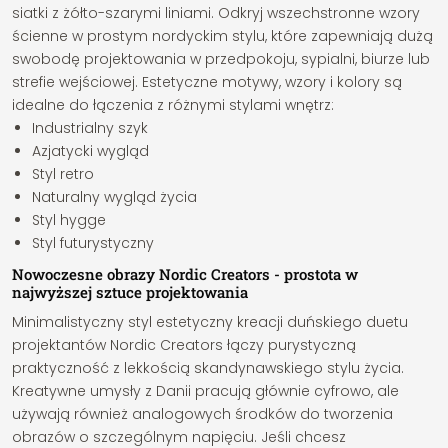
siatki z żółto-szarymi liniami. Odkryj wszechstronne wzory
ścienne w prostym nordyckim stylu, które zapewniają dużą
swobodę projektowania w przedpokoju, sypialni, biurze lub
strefie wejściowej. Estetyczne motywy, wzory i kolory są
idealne do łączenia z różnymi stylami wnętrz:
Industrialny szyk
Azjatycki wygląd
Styl retro
Naturalny wygląd życia
Styl hygge
Styl futurystyczny
Nowoczesne obrazy Nordic Creators - prostota w
najwyższej sztuce projektowania
Minimalistyczny styl estetyczny kreacji duńskiego duetu
projektantów Nordic Creators łączy purystyczną
praktyczność z lekkością skandynawskiego stylu życia.
Kreatywne umysły z Danii pracują głównie cyfrowo, ale
używają również analogowych środków do tworzenia
obrazów o szczególnym napięciu. Jeśli chcesz