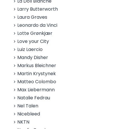
La Doll Blanche
Larry Butterworth
Laura Graves
Leonardo da Vinci
Lotte Grønkjær
Love your City
Luiz Laercio
Mandy Disher
Markus Bleichner
Martin Krystynek
Matteo Colombo
Max Liebermann
Natalie Fedrau
Nel Talen
Nicebleed
NKTN