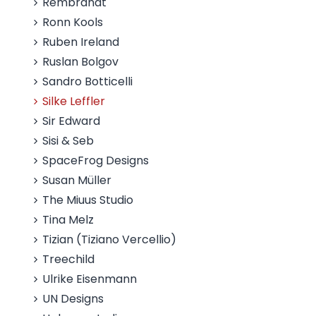
Rembrandt
Ronn Kools
Ruben Ireland
Ruslan Bolgov
Sandro Botticelli
Silke Leffler
Sir Edward
Sisi & Seb
SpaceFrog Designs
Susan Müller
The Miuus Studio
Tina Melz
Tizian (Tiziano Vercellio)
Treechild
Ulrike Eisenmann
UN Designs