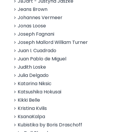
JBJart - Justyna Jaszke
Jeans Brown
Johannes Vermeer
Jonas Loose
Joseph Fagnani
Joseph Mallord William Turner
Juan I. Cuadrado
Juan Pablo de Miguel
Judith Loske
Julia Delgado
Katarina Niksic
Katsushika Hokusai
Kikki Belle
Kristina Kvilis
KsanaKalpa
Kubistika by Boris Draschoff