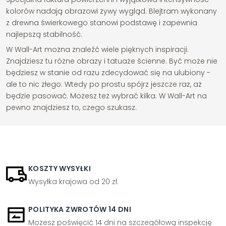
kolorów nadają obrazowi żywy wygląd. Blejtram wykonany
z drewna świerkowego stanowi podstawę i zapewnia
najlepszą stabilność.
W Wall-Art można znaleźć wiele pięknych inspiracji.
Znajdziesz tu różne obrazy i tatuaże ścienne. Być może nie
będziesz w stanie od razu zdecydować się na ulubiony -
ale to nic złego. Wtedy po prostu spójrz jeszcze raz, aż
będzie pasować. Możesz też wybrać kilka. W Wall-Art na
pewno znajdziesz to, czego szukasz.
KOSZTY WYSYŁKI
Wysyłka krajowa od 20 zł.
POLITYKA ZWROTÓW 14 DNI
Możesz poświęcić 14 dni na szczegółową inspekcję