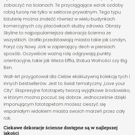
zobaczyć na ścianach. Te przyciągające wzrok ozdoby
robią furorę nie tylko w sektorze prywatnym. Tego typu
biżuterię można znaleźć również w wielu budynkach
komercyjnych czy placówkach służby zdrowia. Obrazy
Skyline to najpopularniejsza dekoracja ścienna ze
wszystkich. Grafiki przedstawiają miasta takie jak Londyn,
Paryż czy Nowy Jork w zapierający dech w piersiach
sposób. Oczywiście ważną rolę odgrywają punkty
orientacyjne, takie jak Wieża Eiffla, Statua Wolności czy Big
Ben.
Wall-Art przygotował dla Ciebie ekskluzywną kolekcję tych i
innych bestsellerów. Jest to świat tematyczny „Love your
City”. Ekspresyjne fototapety tworzą wyjątkowe środowisko,
w którym można poczuć się dobrze. Jednocześnie dzięki
imponującym fototapetom możesz cieszyć się
wspaniałym widokiem miasta swoich marzeń przez cały
rok.
Ciekawe dekoracje ścienne dostępne są w najlepszej
jakości