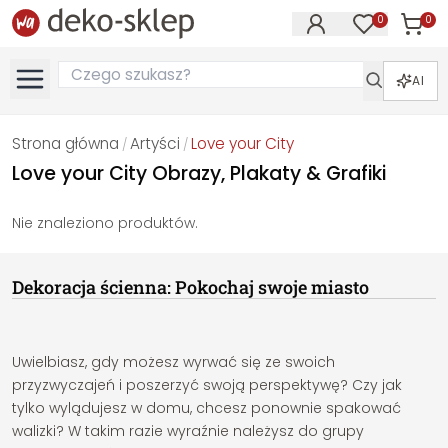
0
0
Produk
Produkty na
AI
Strona główna
Artyści
Love your City
/
/
Love your City Obrazy, Plakaty & Grafiki
Nie znaleziono produktów.
Dekoracja ścienna: Pokochaj swoje miasto
Uwielbiasz, gdy możesz wyrwać się ze swoich
przyzwyczajeń i poszerzyć swoją perspektywę? Czy jak
tylko wylądujesz w domu, chcesz ponownie spakować
walizki? W takim razie wyraźnie należysz do grupy