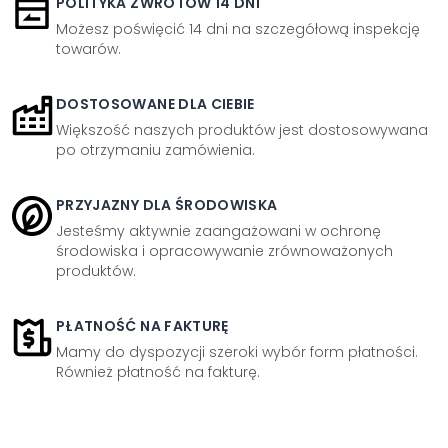
POLITYKA ZWROTÓW 14 DNI
Możesz poświęcić 14 dni na szczegółową inspekcję
towarów.
DOSTOSOWANE DLA CIEBIE
Większość naszych produktów jest dostosowywana
po otrzymaniu zamówienia.
PRZYJAZNY DLA ŚRODOWISKA
Jesteśmy aktywnie zaangażowani w ochronę
środowiska i opracowywanie zrównoważonych
produktów.
PŁATNOŚĆ NA FAKTURĘ
Mamy do dyspozycji szeroki wybór form płatności.
Również płatność na fakturę.