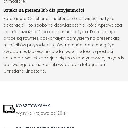
atmosferę.
Sztuka na prezent lub dla przyjemności
Fototapeta Christiana Lindstena to coś więcej niż tylko
dekoracja - to spokojne doświadczenie, które wprowadza
spokój i uważność do codziennego życia. Dlatego jego
prace są również doskonałym pomysłem na prezent dla
miłośników przyrody, estetów lub osób, które chcą żyć
świadomie. Możesz też podarować radość w postaci
vouchera. Wnieś spokojne piękno skandynawskiej przyrody
do swojego domu - dzięki wyrazistym fotografiom
Christiana Lindstena.
KOSZTY WYSYŁKI
Wysyłka krajowa od 20 zł.