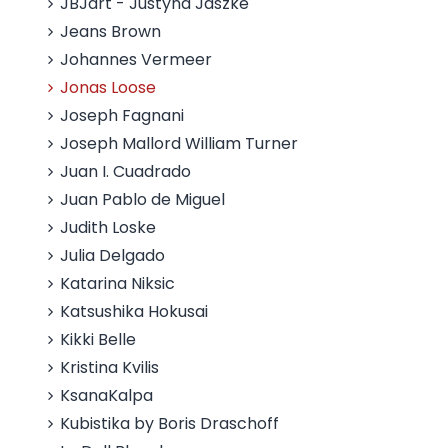
JBJart - Justyna Jaszke
Jeans Brown
Johannes Vermeer
Jonas Loose
Joseph Fagnani
Joseph Mallord William Turner
Juan I. Cuadrado
Juan Pablo de Miguel
Judith Loske
Julia Delgado
Katarina Niksic
Katsushika Hokusai
Kikki Belle
Kristina Kvilis
KsanaKalpa
Kubistika by Boris Draschoff