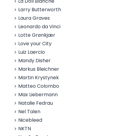
La Doll Blanche
Larry Butterworth
Laura Graves
Leonardo da Vinci
Lotte Grønkjær
Love your City
Luiz Laercio
Mandy Disher
Markus Bleichner
Martin Krystynek
Matteo Colombo
Max Liebermann
Natalie Fedrau
Nel Talen
Nicebleed
NKTN