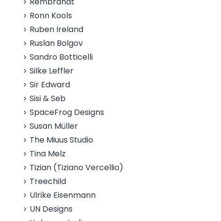
Rembrandt
Ronn Kools
Ruben Ireland
Ruslan Bolgov
Sandro Botticelli
Silke Leffler
Sir Edward
Sisi & Seb
SpaceFrog Designs
Susan Müller
The Miuus Studio
Tina Melz
Tizian (Tiziano Vercellio)
Treechild
Ulrike Eisenmann
UN Designs