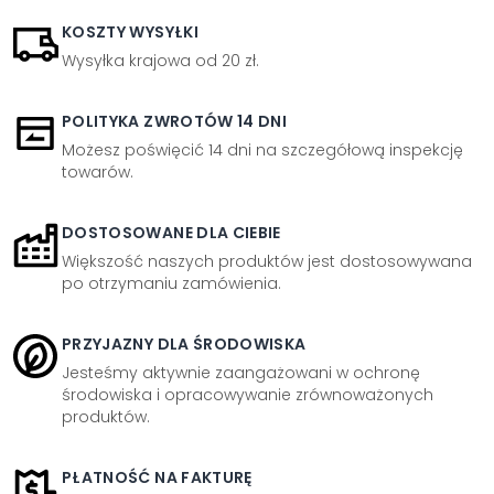
KOSZTY WYSYŁKI
Wysyłka krajowa od 20 zł.
POLITYKA ZWROTÓW 14 DNI
Możesz poświęcić 14 dni na szczegółową inspekcję
towarów.
DOSTOSOWANE DLA CIEBIE
Większość naszych produktów jest dostosowywana
po otrzymaniu zamówienia.
PRZYJAZNY DLA ŚRODOWISKA
Jesteśmy aktywnie zaangażowani w ochronę
środowiska i opracowywanie zrównoważonych
produktów.
PŁATNOŚĆ NA FAKTURĘ