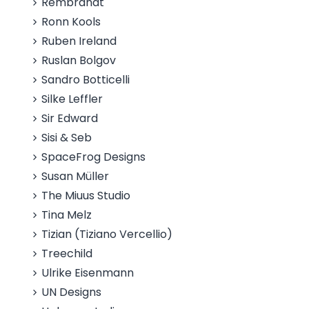
Rembrandt
Ronn Kools
Ruben Ireland
Ruslan Bolgov
Sandro Botticelli
Silke Leffler
Sir Edward
Sisi & Seb
SpaceFrog Designs
Susan Müller
The Miuus Studio
Tina Melz
Tizian (Tiziano Vercellio)
Treechild
Ulrike Eisenmann
UN Designs