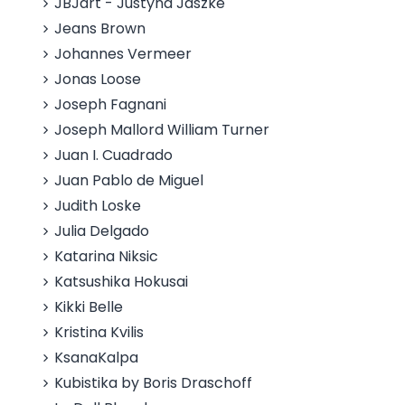
JBJart - Justyna Jaszke
Jeans Brown
Johannes Vermeer
Jonas Loose
Joseph Fagnani
Joseph Mallord William Turner
Juan I. Cuadrado
Juan Pablo de Miguel
Judith Loske
Julia Delgado
Katarina Niksic
Katsushika Hokusai
Kikki Belle
Kristina Kvilis
KsanaKalpa
Kubistika by Boris Draschoff