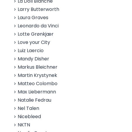
La Doll Blanche
Larry Butterworth
Laura Graves
Leonardo da Vinci
Lotte Grønkjær
Love your City
Luiz Laercio
Mandy Disher
Markus Bleichner
Martin Krystynek
Matteo Colombo
Max Liebermann
Natalie Fedrau
Nel Talen
Nicebleed
NKTN