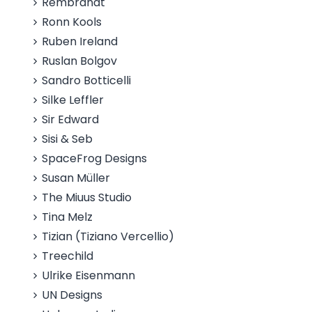
Rembrandt
Ronn Kools
Ruben Ireland
Ruslan Bolgov
Sandro Botticelli
Silke Leffler
Sir Edward
Sisi & Seb
SpaceFrog Designs
Susan Müller
The Miuus Studio
Tina Melz
Tizian (Tiziano Vercellio)
Treechild
Ulrike Eisenmann
UN Designs