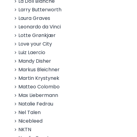
La Doll Blanche
Larry Butterworth
Laura Graves
Leonardo da Vinci
Lotte Grønkjær
Love your City
Luiz Laercio
Mandy Disher
Markus Bleichner
Martin Krystynek
Matteo Colombo
Max Liebermann
Natalie Fedrau
Nel Talen
Nicebleed
NKTN