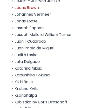
JBJart - Justyna Jaszke
Jeans Brown
Johannes Vermeer
Jonas Loose
Joseph Fagnani
Joseph Mallord William Turner
Juan I. Cuadrado
Juan Pablo de Miguel
Judith Loske
Julia Delgado
Katarina Niksic
Katsushika Hokusai
Kikki Belle
Kristina Kvilis
KsanaKalpa
Kubistika by Boris Draschoff