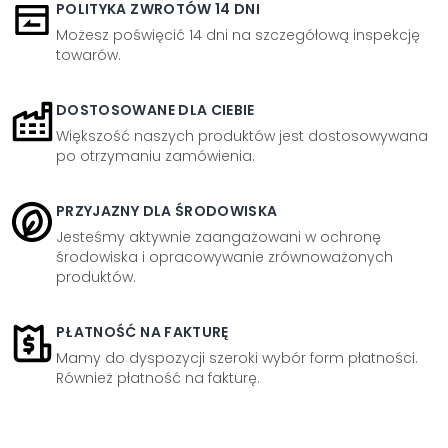
POLITYKA ZWROTÓW 14 DNI
Możesz poświęcić 14 dni na szczegółową inspekcję
towarów.
DOSTOSOWANE DLA CIEBIE
Większość naszych produktów jest dostosowywana
po otrzymaniu zamówienia.
PRZYJAZNY DLA ŚRODOWISKA
Jesteśmy aktywnie zaangażowani w ochronę
środowiska i opracowywanie zrównoważonych
produktów.
PŁATNOŚĆ NA FAKTURĘ
Mamy do dyspozycji szeroki wybór form płatności.
Również płatność na fakturę.