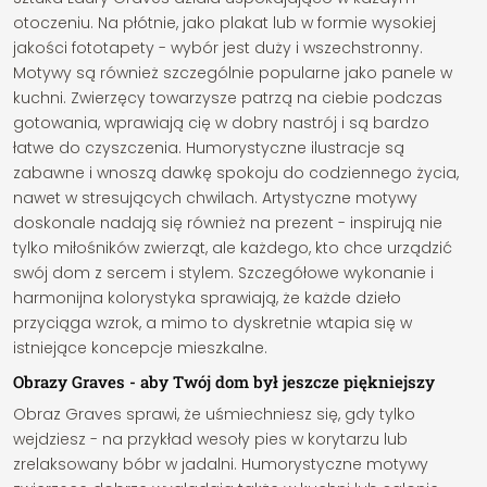
otoczeniu. Na płótnie, jako plakat lub w formie wysokiej
jakości fototapety - wybór jest duży i wszechstronny.
Motywy są również szczególnie popularne jako panele w
kuchni. Zwierzęcy towarzysze patrzą na ciebie podczas
gotowania, wprawiają cię w dobry nastrój i są bardzo
łatwe do czyszczenia. Humorystyczne ilustracje są
zabawne i wnoszą dawkę spokoju do codziennego życia,
nawet w stresujących chwilach. Artystyczne motywy
doskonale nadają się również na prezent - inspirują nie
tylko miłośników zwierząt, ale każdego, kto chce urządzić
swój dom z sercem i stylem. Szczegółowe wykonanie i
harmonijna kolorystyka sprawiają, że każde dzieło
przyciąga wzrok, a mimo to dyskretnie wtapia się w
istniejące koncepcje mieszkalne.
Obrazy Graves - aby Twój dom był jeszcze piękniejszy
Obraz Graves sprawi, że uśmiechniesz się, gdy tylko
wejdziesz - na przykład wesoły pies w korytarzu lub
zrelaksowany bóbr w jadalni. Humorystyczne motywy