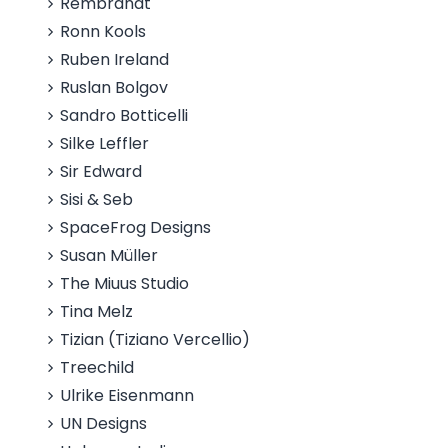
Rembrandt
Ronn Kools
Ruben Ireland
Ruslan Bolgov
Sandro Botticelli
Silke Leffler
Sir Edward
Sisi & Seb
SpaceFrog Designs
Susan Müller
The Miuus Studio
Tina Melz
Tizian (Tiziano Vercellio)
Treechild
Ulrike Eisenmann
UN Designs