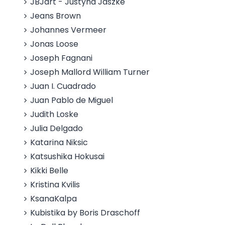
JBJart - Justyna Jaszke
Jeans Brown
Johannes Vermeer
Jonas Loose
Joseph Fagnani
Joseph Mallord William Turner
Juan I. Cuadrado
Juan Pablo de Miguel
Judith Loske
Julia Delgado
Katarina Niksic
Katsushika Hokusai
Kikki Belle
Kristina Kvilis
KsanaKalpa
Kubistika by Boris Draschoff