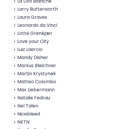
La Doll Blanche
Larry Butterworth
Laura Graves
Leonardo da Vinci
Lotte Grønkjær
Love your City
Luiz Laercio
Mandy Disher
Markus Bleichner
Martin Krystynek
Matteo Colombo
Max Liebermann
Natalie Fedrau
Nel Talen
Nicebleed
NKTN