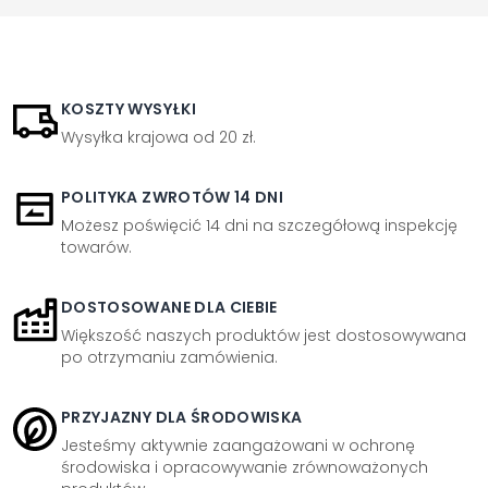
KOSZTY WYSYŁKI
Wysyłka krajowa od 20 zł.
POLITYKA ZWROTÓW 14 DNI
Możesz poświęcić 14 dni na szczegółową inspekcję
towarów.
DOSTOSOWANE DLA CIEBIE
Większość naszych produktów jest dostosowywana
po otrzymaniu zamówienia.
PRZYJAZNY DLA ŚRODOWISKA
Jesteśmy aktywnie zaangażowani w ochronę
środowiska i opracowywanie zrównoważonych